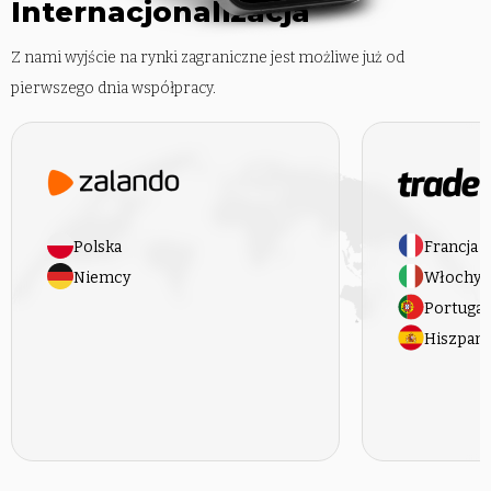
Internacjonalizacja
Z nami wyjście na rynki zagraniczne jest możliwe już od
pierwszego dnia współpracy.
Polska
Francja
Niemcy
Włochy
Portugal
Hiszpani