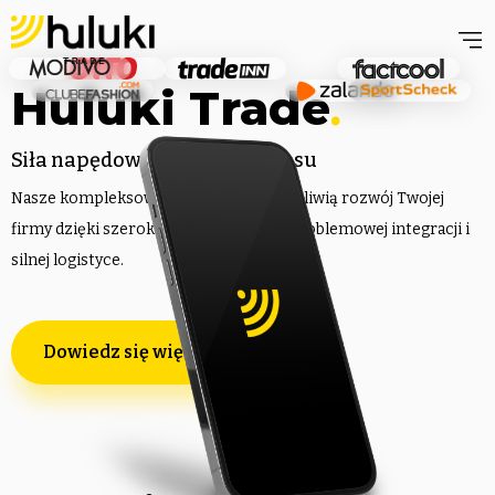
Huluki Trade
.
Siła napędowa Twojego biznesu
Nasze kompleksowe rozwiązania umożliwią rozwój Twojej
firmy dzięki szerokiej dystrybucji, bezproblemowej integracji i
silnej logistyce.
Dowiedz się więcej