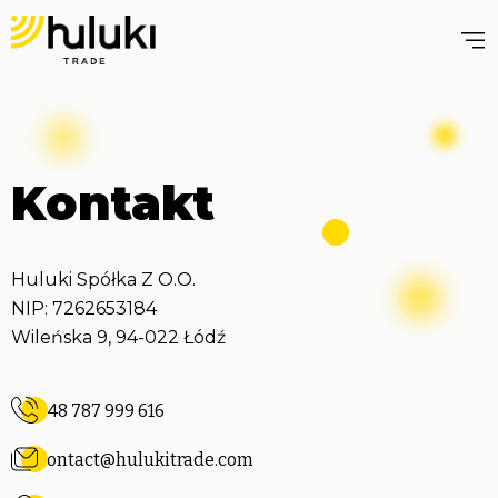
Kontakt
Huluki Spółka Z O.O.
NIP: 7262653184
Wileńska 9, 94-022 Łódź
+48 787 999 616
contact@hulukitrade.com