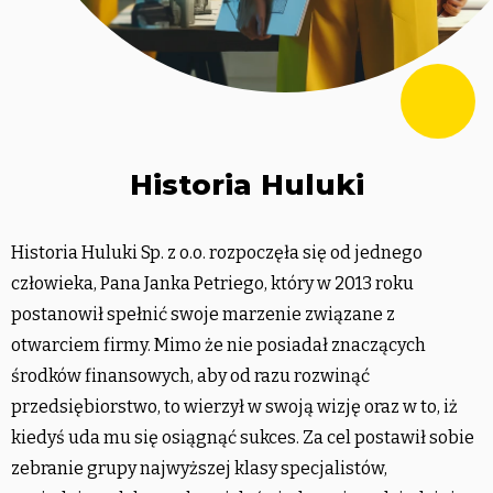
Historia Huluki
Historia Huluki Sp. z o.o. rozpoczęła się od jednego
człowieka, Pana Janka Petriego, który w 2013 roku
postanowił spełnić swoje marzenie związane z
otwarciem firmy. Mimo że nie posiadał znaczących
środków finansowych, aby od razu rozwinąć
przedsiębiorstwo, to wierzył w swoją wizję oraz w to, iż
kiedyś uda mu się osiągnąć sukces. Za cel postawił sobie
zebranie grupy najwyższej klasy specjalistów,