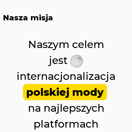
Nasza misja
Naszym celem
jest
internacjonalizacja
polskiej mody
na najlepszych
platformach